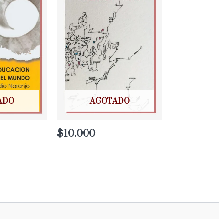
ADO
AGOTADO
$
10.000