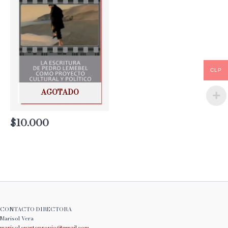
CLP
AGOTADO
$
10.000
CONTACTO DIRECTORA
Marisol Vera
marisol.cuartopropio@
gmail.com