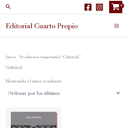
Ir
Buscar
al
contenido
Editorial Cuarto Propio
Inicio
/ Productos etiquetados “Cultural.”
Cultural.
Mostrando el único resultado