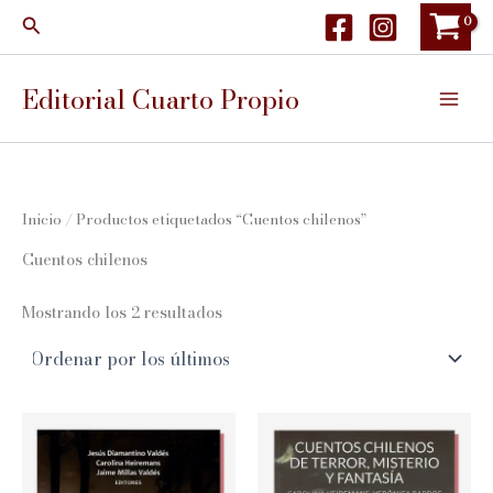
Ir
Buscar
al
contenido
Editorial Cuarto Propio
Inicio
/ Productos etiquetados “Cuentos chilenos”
Cuentos chilenos
Ordenado
Mostrando los 2 resultados
por
los
últimos