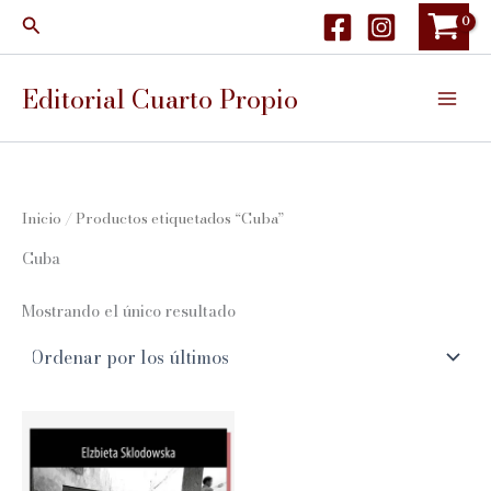
Ir
Buscar
al
contenido
Editorial Cuarto Propio
Inicio
/ Productos etiquetados “Cuba”
Cuba
Mostrando el único resultado