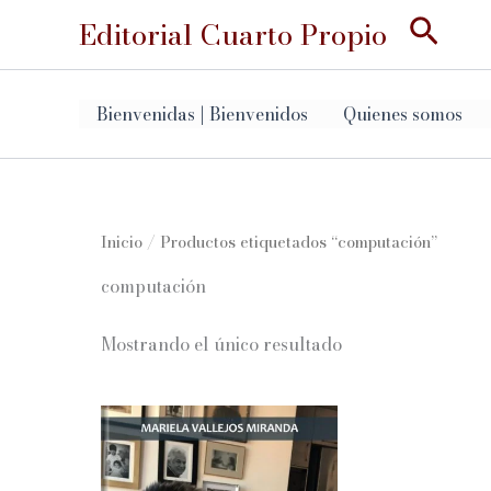
Ir
Busc
Editorial Cuarto Propio
al
contenido
Bienvenidas | Bienvenidos
Quienes somos
Inicio
/ Productos etiquetados “computación”
computación
Mostrando el único resultado