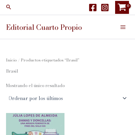
Ir
Buscar
al
contenido
Editorial Cuarto Propio
Inicio
/ Productos etiquetados “Brasil”
Brasil
Mostrando el único resultado