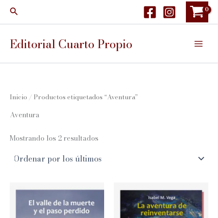
Ir
Buscar
al
contenido
Editorial Cuarto Propio
Inicio
/ Productos etiquetados “Aventura”
Aventura
Ordenado
Mostrando los 2 resultados
por
los
últimos