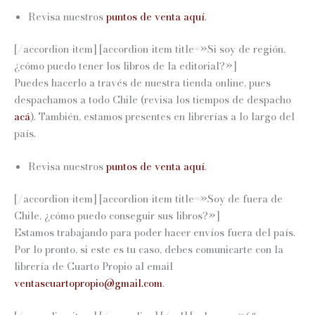
Revisa nuestros
puntos de venta aquí
.
[/accordion-item] [accordion-item title=»Si soy de región,
¿cómo puedo tener los libros de la editorial?»]
Puedes hacerlo a través de nuestra tienda online, pues
despachamos a todo Chile (revisa los tiempos de despacho
acá
).
También, estamos presentes en librerías a lo largo del
país.
Revisa nuestros
puntos de venta aquí
.
[/accordion-item] [accordion-item title=»Soy de fuera de
Chile, ¿cómo puedo conseguir sus libros?»]
Estamos trabajando para poder hacer envíos fuera del país.
Por lo pronto, si este es tu caso, debes comunicarte con la
librería de Cuarto Propio al email
ventascuartopropio@gmail.com
.