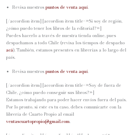
Revisa nuestros
puntos de venta aquí
.
[/accordion-item] [accordion-item title=»Si soy de región,
¿cómo puedo tener los libros de la editorial?»]
Puedes hacerlo a través de nuestra tienda online, pues
despachamos a todo Chile (revisa los tiempos de despacho
acá
).
También, estamos presentes en librerías a lo largo del
país.
Revisa nuestros
puntos de venta aquí
.
[/accordion-item] [accordion-item title=»Soy de fuera de
Chile, ¿cómo puedo conseguir sus libros?»]
Estamos trabajando para poder hacer envíos fuera del país.
Por lo pronto, si este es tu caso, debes comunicarte con la
librería de Cuarto Propio al email
ventascuartopropio@gmail.com
.