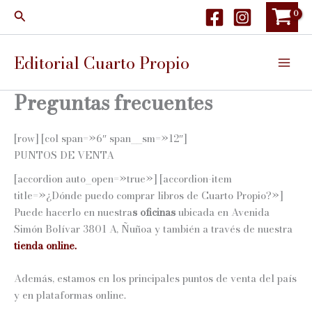
Ir
Buscar
al
contenido
Editorial Cuarto Propio
Preguntas frecuentes
[row] [col span=»6″ span__sm=»12″]
PUNTOS DE VENTA
[accordion auto_open=»true»] [accordion-item
title=»¿Dónde puedo comprar libros de Cuarto Propio?»]
Puede hacerlo en nuestra
s oficinas
ubicada en Avenida
Simón Bolívar 3801 A, Ñuñoa y también a través de nuestra
tienda online.
Además, estamos en los principales puntos de venta del país
y en plataformas online.