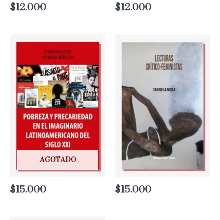
$
12.000
$
12.000
AGOTADO
$
15.000
$
15.000