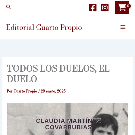
Ir
Buscar
al
contenido
Editorial Cuarto Propio
TODOS LOS DUELOS, EL
DUELO
Por
Cuarto Propio
/
29 enero, 2025