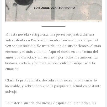
En esta novela vertiginosa, una joven psiquiatra chilena
autoexiliada en París se encuentra con una muerte que tal
vez sea un suicidio. Se trata de uno de sus pacientes: el más
cercano, y el más violento. Aquí el duelo es una forma del
amor y la derrota, y un recorrido por todos los amores. La
historia, erótica, y política, sucede entre el suspenso y la
emoción.
Clara, la protagonista, descubre que no se puede curar lo
incurable, y sobre todo, que la psiquiatría actual es bastante
salvaje.
La historia sucede dos meses después del atentado a las