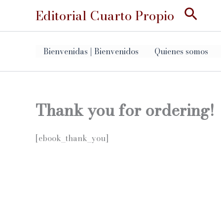
Ir
Busc
Editorial Cuarto Propio
al
contenido
Bienvenidas | Bienvenidos
Quienes somos
Thank you for ordering!
[ebook_thank_you]