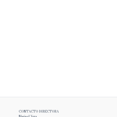
CONTACTO DIRECTORA
Marisol Vera