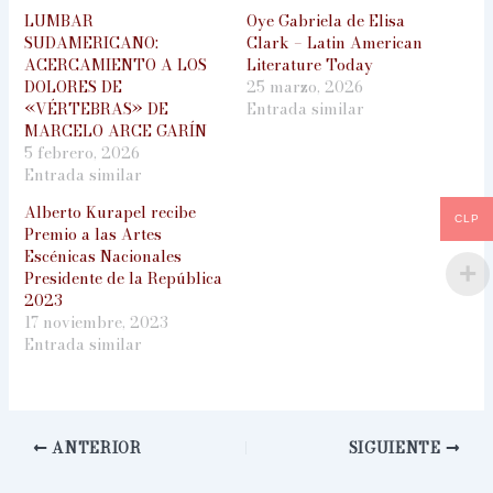
LUMBAR
Oye Gabriela de Elisa
SUDAMERICANO:
Clark – Latin American
ACERCAMIENTO A LOS
Literature Today
DOLORES DE
25 marzo, 2026
«VÉRTEBRAS» DE
Entrada similar
MARCELO ARCE GARÍN
5 febrero, 2026
Entrada similar
Alberto Kurapel recibe
CLP
Premio a las Artes
Escénicas Nacionales
Presidente de la República
2023
17 noviembre, 2023
Entrada similar
ANTERIOR
SIGUIENTE