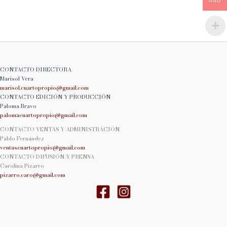
USD
CONTACTO DIRECTORA
Marisol Vera
marisol.cuartopropio@
gmail.com
CONTACTO EDICIÓN Y PRODUCCIÓN
Paloma Bravo
palomacuartopropio@
gmail.com
CONTACTO VENTAS Y ADMINISTRACIÓN
Pablo Fernández
ventascuartopropio@gmail.
com
CONTACTO DIFUSIÓN Y PRENSA
Carolina Pizarro
pizarro.caro@gmail.com