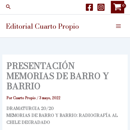
Ir
Buscar
al
contenido
Editorial Cuarto Propio
PRESENTACIÓN
MEMORIAS DE BARRO Y
BARRIO
Por
Cuarto Propio
/
3 mayo, 2022
DRAMATURGIA 20/20
MEMORIAS DE BARRO Y BARRIO: RADIOGRAFÍA AL
CHILE DEGRADADO