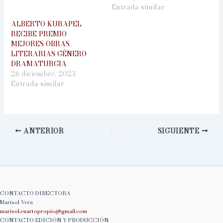
Entrada similar
ALBERTO KURAPEL
RECIBE PREMIO
MEJORES OBRAS
LITERARIAS GÉNERO
DRAMATURGIA
26 diciembre, 2023
Entrada similar
ANTERIOR
SIGUIENTE
CONTACTO DIRECTORA
Marisol Vera
marisol.cuartopropio@
gmail.com
CONTACTO EDICIÓN Y PRODUCCIÓN