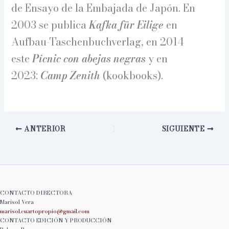
de Ensayo de la Embajada de Japón. En
2003 se publica
Kafka für Eilige
en
Aufbau-Taschenbuchverlag, en 2014
este
Pícnic con abejas negras
y en
2023:
Camp Zenith
(kookbooks).
ANTERIOR
SIGUIENTE
CONTACTO DIRECTORA
Marisol Vera
marisol.cuartopropio@
gmail.com
CONTACTO EDICIÓN Y PRODUCCIÓN