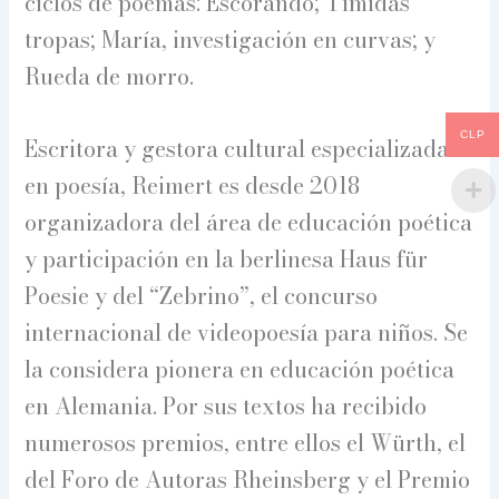
ciclos de poemas: Escorando; Tímidas
tropas; María, investigación en curvas; y
Rueda de morro.
CLP
Escritora y gestora cultural especializada
en poesía, Reimert es desde 2018
organizadora del área de educación poética
y participación en la berlinesa Haus für
Poesie y del “Zebrino”, el concurso
internacional de videopoesía para niños. Se
la considera pionera en educación poética
en Alemania. Por sus textos ha recibido
numerosos premios, entre ellos el Würth, el
del Foro de Autoras Rheinsberg y el Premio