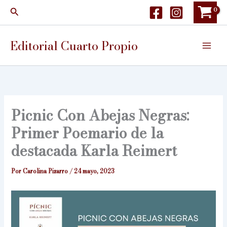
Ir
Buscar
al
contenido
Editorial Cuarto Propio
Picnic Con Abejas Negras:
Primer Poemario de la
destacada Karla Reimert
Por
Carolina Pizarro
/
24 mayo, 2023