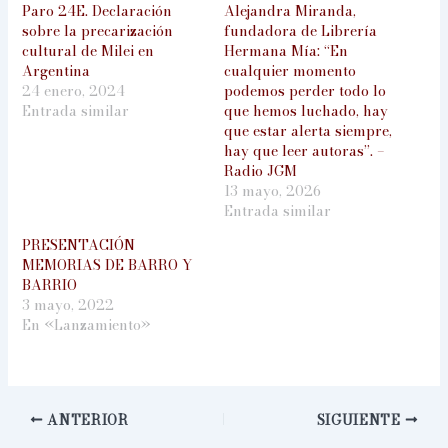
Paro 24E. Declaración
Alejandra Miranda,
sobre la precarización
fundadora de Librería
cultural de Milei en
Hermana Mía: “En
Argentina
cualquier momento
24 enero, 2024
podemos perder todo lo
Entrada similar
que hemos luchado, hay
que estar alerta siempre,
hay que leer autoras”. –
Radio JGM
13 mayo, 2026
Entrada similar
PRESENTACIÓN
MEMORIAS DE BARRO Y
BARRIO
3 mayo, 2022
En «Lanzamiento»
ANTERIOR
SIGUIENTE