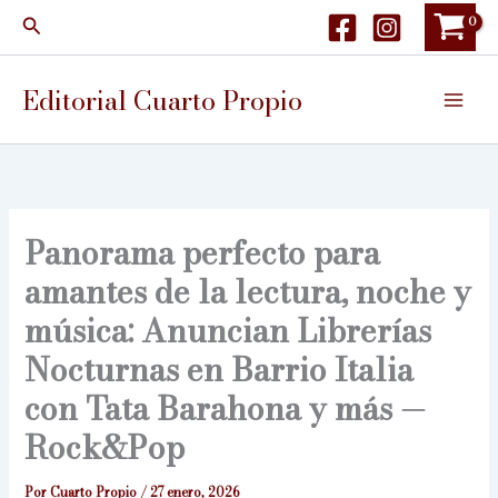
Ir
Buscar
al
contenido
Editorial Cuarto Propio
Panorama perfecto para
amantes de la lectura, noche y
música: Anuncian Librerías
Nocturnas en Barrio Italia
con Tata Barahona y más —
Rock&Pop
Por
Cuarto Propio
/
27 enero, 2026