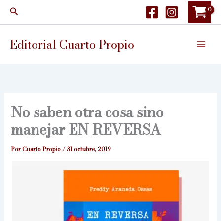
Ir
Buscar
al
contenido
Editorial Cuarto Propio
No saben otra cosa sino
manejar EN REVERSA
Por
Cuarto Propio
/
31 octubre, 2019