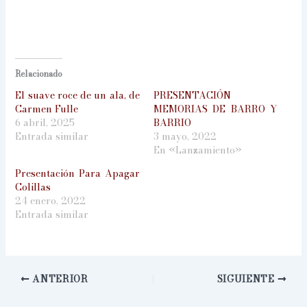
Relacionado
El suave roce de un ala, de
PRESENTACIÓN
Carmen Fulle
MEMORIAS DE BARRO Y
6 abril, 2025
BARRIO
Entrada similar
3 mayo, 2022
En «Lanzamiento»
Presentación Para Apagar
Colillas
24 enero, 2022
Entrada similar
ANTERIOR
SIGUIENTE