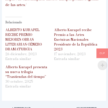
de-las-artes/
Relacionado
ALBERTO KURAPEL
Alberto Kurapel recibe
RECIBE PREMIO
Premio a las Artes
MEJORES OBRAS
Escénicas Nacionales
LITERARIAS GÉNERO
Presidente de la República
DRAMATURGIA
2023
26 diciembre, 2023
17 noviembre, 2023
CLP
Entrada similar
Entrada similar
Alberto Kurapel presenta
su nueva trilogía
“Trastiendas del tiempo”
30 octubre, 2025
Entrada similar