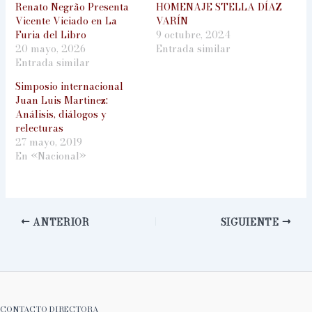
Renato Negrão Presenta
HOMENAJE STELLA DÍAZ
Vicente Viciado en La
VARÍN
Furia del Libro
9 octubre, 2024
20 mayo, 2026
Entrada similar
Entrada similar
Simposio internacional
Juan Luis Martinez:
Análisis, diálogos y
relecturas
27 mayo, 2019
En «Nacional»
ANTERIOR
SIGUIENTE
CONTACTO DIRECTORA