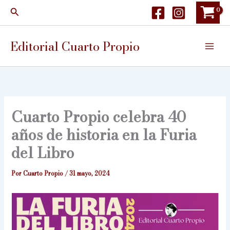
Ir
Buscar
al
contenido
Editorial Cuarto Propio
Cuarto Propio celebra 40
años de historia en la Furia
del Libro
Por
Cuarto Propio
/
31 mayo, 2024