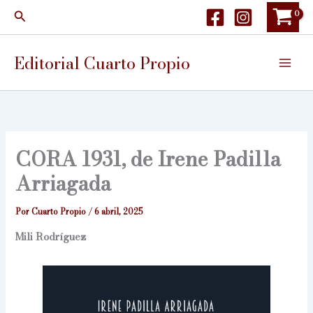
Ir
Buscar
al
contenido
Editorial Cuarto Propio
CORA 1931, de Irene Padilla
Arriagada
Por
Cuarto Propio
/
6 abril, 2025
Mili Rodríguez