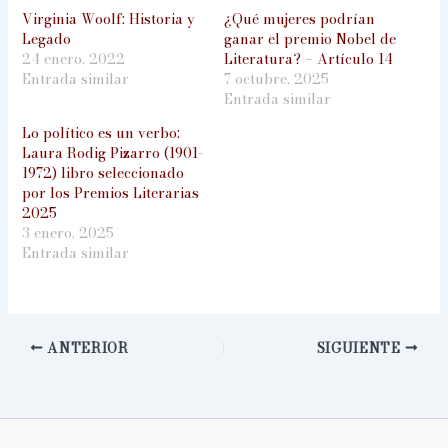
Virginia Woolf: Historia y
¿Qué mujeres podrían
Legado
ganar el premio Nobel de
24 enero, 2022
Literatura? – Artículo 14
Entrada similar
7 octubre, 2025
Entrada similar
Lo político es un verbo:
Laura Rodig Pizarro (1901-
1972) libro seleccionado
por los Premios Literarias
2025
3 enero, 2025
Entrada similar
ANTERIOR
SIGUIENTE