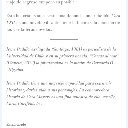
viaje de regreso tampoco es posible.
Esta historia es un rescate, una denuncia, una rebelión.
Cora
1931
es una novela vibrante; tiene la locura y la emoción de
las verdaderas novelas.
Irene Padilla Arriagada (Santiago, 1981) es periodista de la
Universidad de Chile y en su primera novela, “Cartas al mar”
(Planeta, 2022) la protagonista es la madre de Bernardo O
´Higgins.
Irene Padilla tiene una increíble capacidad para construir
historias y darles vida a sus personajes. La conmovedora
historia de Cora Mayers es una fina muestra de ello -escribe
Carla Guelfenbein-.
Relacionado